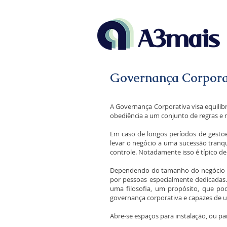
Governança Corpora
A Governança Corporativa visa equilib
obediência a um conjunto de regras e
Em caso de longos períodos de gestõe
levar o negócio a uma sucessão tranqu
controle. Notadamente isso é típico de
Dependendo do tamanho do negócio há
por pessoas especialmente dedicadas.
uma filosofia, um propósito, que p
governança corporativa e capazes de u
Abre-se espaços para instalação, ou pa