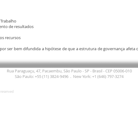
/Trabalho
ento de resultados
os recursos
por ser bem difundida a hipótese de que a estrutura de governança afeta o
Rua Paraguaçu, 47, Pacaembu, São Paulo - SP - Brasil - CEP 05006-010
São Paulo: +55 (11) 3824-9496 . New York: +1 (646) 797-3274
 reserved