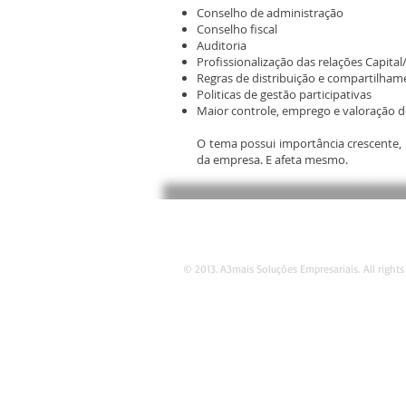
Conselho de administração
Conselho fiscal
Auditoria
Profissionalização das relações Capital
Regras de distribuição e compartilham
Politicas de gestão participativas
Maior controle, emprego e valoração d
O tema possui importância crescente, 
da empresa. E afeta mesmo.
© 2013. A3mais Soluções Empresariais. All rights