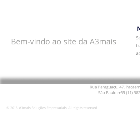
S
Bem-vindo ao
site da A3mais
t
a
Rua Paraguaçu, 47, Pacaemb
São Paulo: +55 (11) 38
© 2013. A3mais Soluções Empresariais. All rights reserved