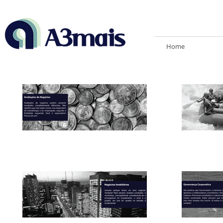
Home
Gestão. Fusões e Aquisições. Av
Governança. . Avaliações Imobili
Empresarial. Avaliações de Emp